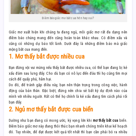
Điềm báo giấc mơ bắt cua hên hay xui?
Giấc mơ xuất hiện khi chúng ta đang ngủ, mỗi giấc mơ rất đa dạng nên
điềm báo chúng mang đến cũng hoàn toàn khác nhau. Có điềm xấu và
cũng có những dự báo tốt lành. Dưới đây là những điềm báo mà giấc
mộng bắt cua mang đến.
1. Mơ thấy bắt được nhiều cua
Bạn đừng vội vui mừng nếu thấy bắt được nhiều cua, có thể bạn đang bị kẻ
xấu đâm sau lưng đấy. Cho dù bạn có nỗ lực đến đâu thì họ cũng tìm mọi
cách để quấy phá, hãm hại.
Do đó, để tránh gặp điều này, bạn nên thận trọng trong công việc, hành
động của bản thân. Đặc biệt, đừng nên chia sẻ bất kỳ dự định nào của
mình với nhiều người. Rất có thể họ chính là kẻ xấu đang tìm cách phá rối
bạn đấy.
2. Ngủ mơ thấy bắt được cua biển
Dường như bạn đang có mong ước, kỳ vọng lớn khi
mơ thấy bắt cua
biển.
Điềm báo giấc mơ này đang thôi thúc bạn nhanh chóng triển khai kế hoạch
đó. Tuy nhiên, để đạt được kết quả tốt nhất thì bạn cần phải bỏ ra nhiều