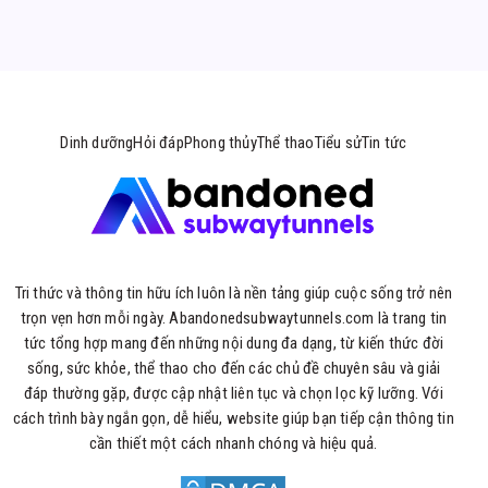
Đi Sai Làn Đường Phạt Bao Nhiêu? Mức Phạt Mới Nhất 2026
Quang Hùng MasterD là ai và hành trình vươn tầm quốc tế
100g ức gà bao nhiêu protein? Bí quyết tăng cơ giảm mỡ
Dinh dưỡng
Hỏi đáp
Phong thủy
Thể thao
Tiểu sử
Tin tức
Tri thức và thông tin hữu ích luôn là nền tảng giúp cuộc sống trở nên
trọn vẹn hơn mỗi ngày. Abandonedsubwaytunnels.com là trang tin
tức tổng hợp mang đến những nội dung đa dạng, từ kiến thức đời
sống, sức khỏe, thể thao cho đến các chủ đề chuyên sâu và giải
đáp thường gặp, được cập nhật liên tục và chọn lọc kỹ lưỡng. Với
cách trình bày ngắn gọn, dễ hiểu, website giúp bạn tiếp cận thông tin
cần thiết một cách nhanh chóng và hiệu quả.