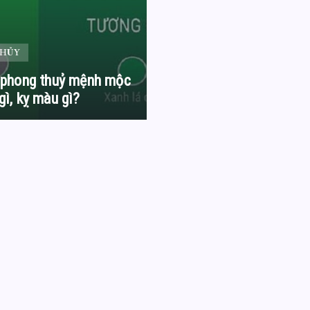
HỦY
 phong thuỷ mệnh mộc
gì, kỵ màu gì?
ễn Nhạn
0
THAO
 Có Bao Nhiêu Bàn Thắng Trong Sự Nghiệp?
 Kê 2026