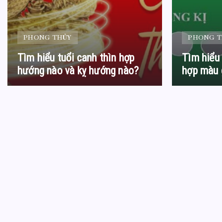
PHONG THỦY
PHONG T
Tìm hiểu tuổi canh thìn hợp
Tìm hiểu
hướng nào và kỵ hướng nào?
hợp màu 
By
Nguyễn Nhạn
0
By
Nguy
THỂ 
Messi
Thống