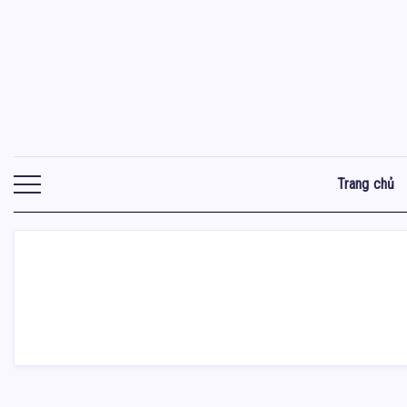
Skip
to
content
Trang chủ