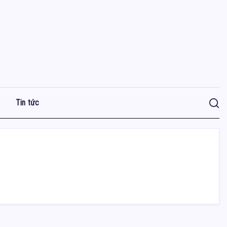
tunnels.com
Tin tức